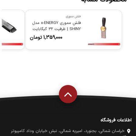
فلش مموری
فلش مموری x-ENERGY مدل
SHINY | ظرفیت 32 گیگابایت
USB 3.0
1,359,000
تومان
اطلاعات فروشگاه
خراسان شمالی، بجنورد، امیریه شمالی، نبش خیابان وداد کامپیوتر