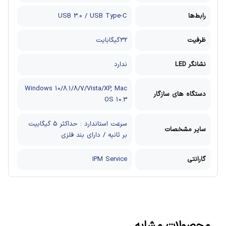
رابط‌ها
USB 3.0 / USB Type-C
ظرفیت
32گیگابایت
نشانگر LED
ندارد
Windows 10/8.1/8/7/Vista/XP, Mac
دستگاه های سازگار
OS 10.3
سرعت استاندارد : حداکثر 5 گیگابیت
سایر مشخصات
بر ثانیه / دارای بند فلزی
گارانتی
IPM Service
محصولات مشابه