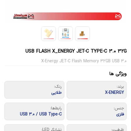
USB FLASH X_ENERGY JET-C TYPE-C 3.0 32G
X-Energy JET-C Flash Memory 32GB USB 3.0
ویژگی ها
برند:
رنگ:
X-ENERGY
طلایی
جنس:
رابط‌ها:
فلزی
USB 3.0 / USB Type-C
ظرفیت:
نشانگر LED: