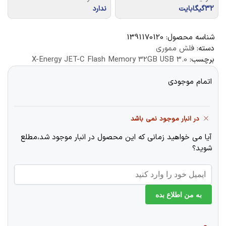
32گیگابایت
ندارد
شناسه محصول:
1391170120
دسته:
فلش مموری
برچسب:
X-Energy JET-C Flash Memory 32GB USB 3.0
اتمام موجودی
در انبار موجود نمی باشد
آیا می خواهید زمانی که این محصول در انبار موجود شد،مطلع
شوید؟
به من اطلاع بده