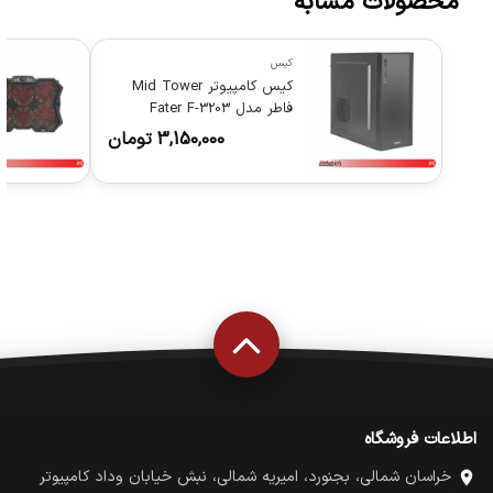
محصولات مشابه
کیس
کیس کامپیوتر Mid Tower
فاطر مدل Fater F-3203
3,150,000
تومان
اطلاعات فروشگاه
خراسان شمالی، بجنورد، امیریه شمالی، نبش خیابان وداد کامپیوتر