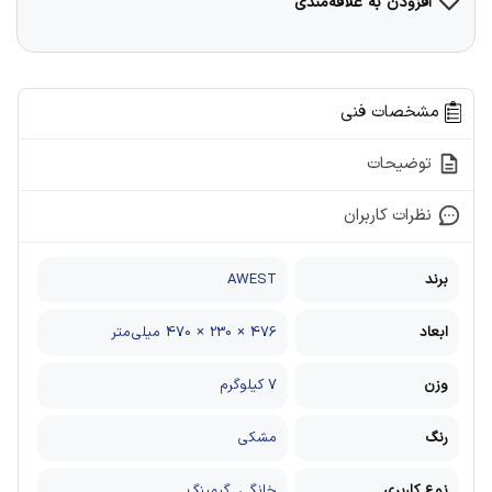
افزودن به علاقه‌مندی
مشخصات فنی
توضیحات
نظرات کاربران
برند
AWEST
ابعاد
476 × 230 × 470 میلی‌متر
وزن
7 کیلوگرم
رنگ
مشکی
نوع کاربری
خانگی, گیمینگ