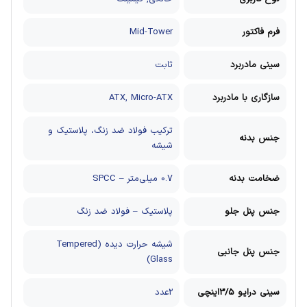
فرم فاکتور
Mid-Tower
سینی مادربرد
ثابت
سازگاری با مادربرد
ATX, Micro-ATX
ترکیب فولاد ضد زنگ، پلاستیک و
جنس بدنه
شیشه
ضخامت بدنه
0.7 میلی‌متر – SPCC
جنس پنل جلو
پلاستیک – فولاد ضد زنگ
شیشه حرارت دیده (Tempered
جنس پنل جانبی
Glass)
سینی درایو 3/5اینچی
2عدد