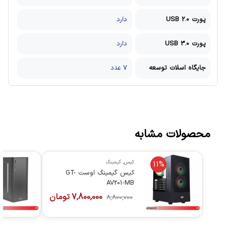
پورت USB 2.0
دارد
پورت USB 3.0
دارد
جایگاه اسلات توسعه
7 عدد
محصولات مشابه
کیس
,
گیمینگ
11%
کیس گیمینگ اوست GT-
AV201-MB
7,800,000
تومان
8,800,000