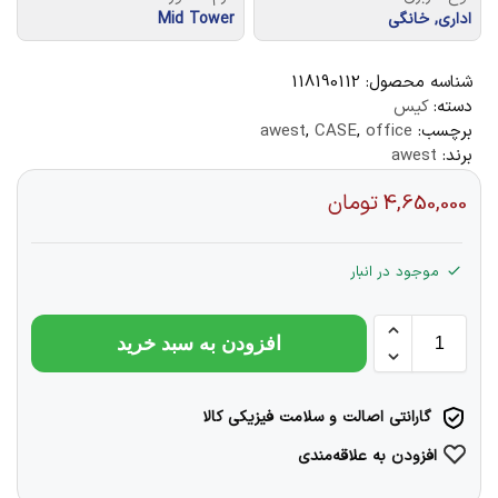
اداری, خانگی
Mid Tower
شناسه محصول:
118190112
دسته:
کیس
برچسب:
office
,
CASE
,
awest
برند:
awest
4,650,000
تومان
موجود در انبار
افزودن به سبد خرید
گارانتی اصالت و سلامت فیزیکی کالا
افزودن به علاقه‌مندی