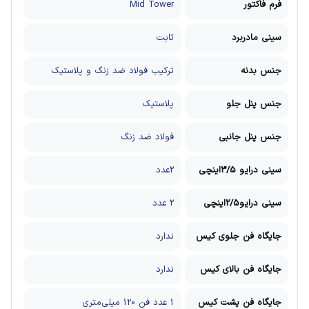
فرم فاکتور
Mid Tower
سینی مادربرد
ثابت
جنس بدنه
ترکیب فولاد ضد زنگ و پلاستیک
جنس پنل جلو
پلاستیک
جنس پنل جانبی
فولاد ضد زنگ
سینی درایو 3/5اینچی
2عدد
سینی درایو2/5اینچی
2 عدد
جایگاه فن جلوی کیس
ندارد
جایگاه فن بالای کیس
ندارد
جایگاه فن پشت کیس
1 عدد فن 120 میلی‌متری