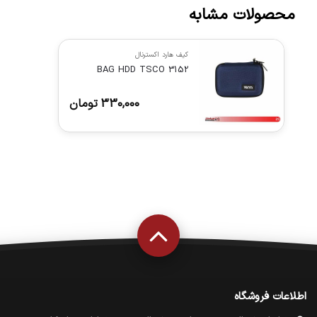
محصولات مشابه
کیف هارد اکسترنال
BAG HDD TSCO 3152
330,000
تومان
اطلاعات فروشگاه