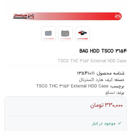
BAG HDD TSCO 3154
TSCO THC 3152 External HDD Case
شناسه محصول:
13541011
دسته:
کیف هارد اکسترنال
برچسب:
TSCO THC 3152 External HDD Case
برند:
تسکو
330,000
تومان
موجود در انبار