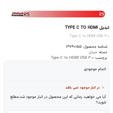
تبدیل TYPE C TO HDMI
Type-C to HDMI USB 3.0
شناسه محصول:
16760155
دسته:
مبدل
برچسب:
Type-C to HDMI USB 3.0
اتمام موجودی
در انبار موجود نمی باشد
آیا می خواهید زمانی که این محصول در انبار موجود شد،مطلع
شوید؟