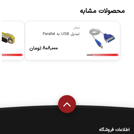
محصولات مشابه
مبدل
تبدیل USB به Parallel
808,000
تومان
اطلاعات فروشگاه