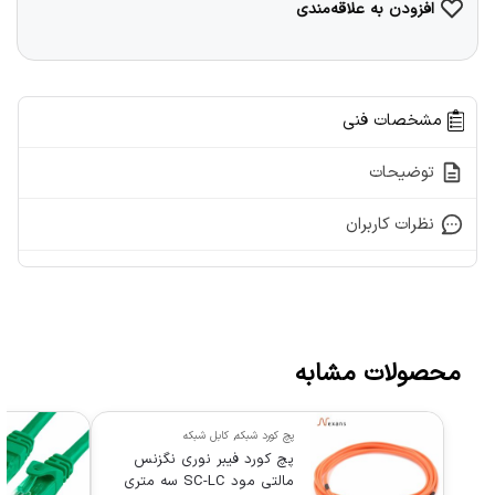
افزودن به علاقه‌مندی
مشخصات فنی
توضیحات
نظرات کاربران
محصولات مشابه
پچ کورد شبکه
,
کابل شبکه
پچ کورد فیبر نوری نگزنس
مالتی مود SC-LC سه متری