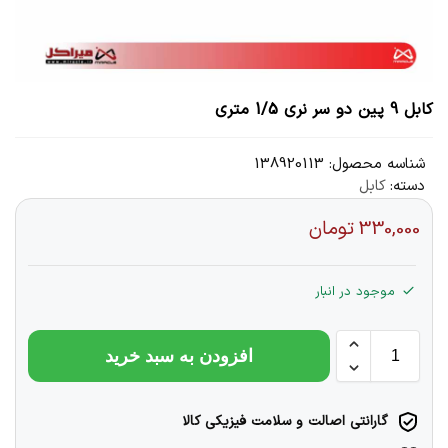
کابل 9 پین دو سر نری 1/5 متری
شناسه محصول:
138920113
دسته:
کابل
330,000
تومان
موجود در انبار
افزودن به سبد خرید
گارانتی اصالت و سلامت فیزیکی کالا