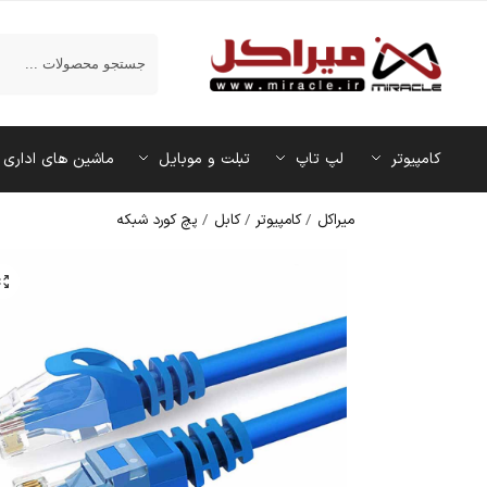
جستجو
کامپیوتر
لپ تاپ
تبلت و موبایل
ماشین‌ های اداری
میراکل
/
کامپیوتر
/
کابل
/
پچ کورد شبکه