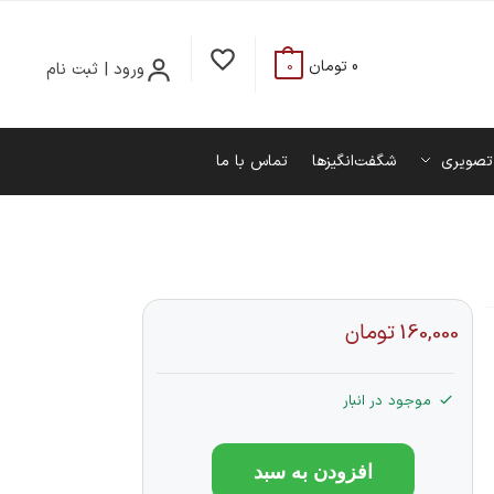
0
تومان
ورود | ثبت نام
0
تصویری
شگفت‌انگیزها
تماس با ما
160,000
تومان
موجود در انبار
افزودن به سبد