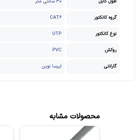
طول کابل
30 سانتی متر
گروه کانکتور
CAT6
نوع کانکتور
UTP
روکش
PVC
گارانتی
ایرسا نوین
محصولات مشابه