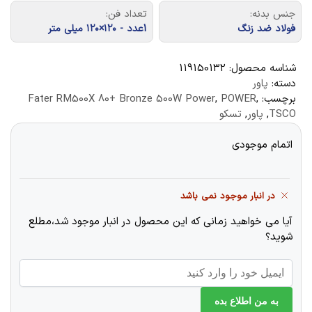
جنس بدنه:
تعداد فن:
فولاد ضد زنگ
1عدد - ۱۲۰×۱۲۰ میلی متر
شناسه محصول:
119150132
دسته:
پاور
برچسب:
,
POWER
,
Fater RM500X 80+ Bronze 500W Power
TSCO
,
پاور
,
تسکو
اتمام موجودی
در انبار موجود نمی باشد
آیا می خواهید زمانی که این محصول در انبار موجود شد،مطلع
شوید؟
به من اطلاع بده