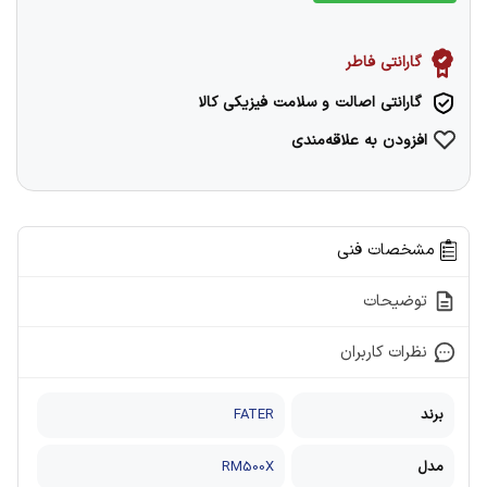
گارانتی فاطر
گارانتی اصالت و سلامت فیزیکی کالا
افزودن به علاقه‌مندی
مشخصات فنی
توضیحات
نظرات کاربران
برند
FATER
مدل
RM500X