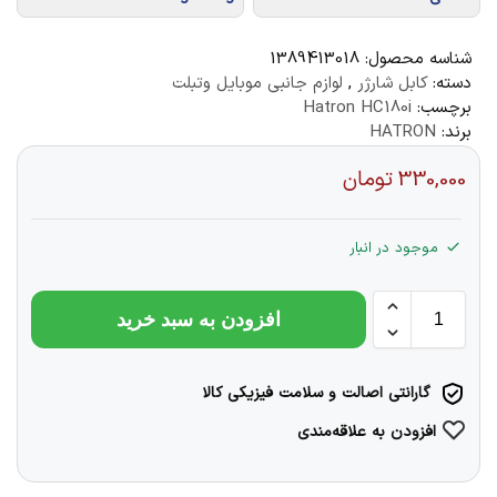
شناسه محصول:
1389413018
دسته:
کابل شارژر
,
لوازم جانبی موبایل وتبلت
برچسب:
Hatron HC180i
برند:
HATRON
330,000
تومان
موجود در انبار
افزودن به سبد خرید
گارانتی اصالت و سلامت فیزیکی کالا
افزودن به علاقه‌مندی