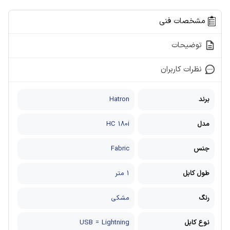
مشخصات فنی
توضیحات
نظرات کاربران
برند
Hatron
مدل
HC 180i
جنس
Fabric
طول کابل
1 متر
رنگ
مشکی
نوع کابل
USB = Lightning