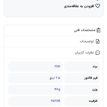
افزودن به علاقه‌مندی
مشخصات فنی
توضیحات
نظرات کاربران
برند
FDK
فرم فاکتور
2.5 اینچ
وزن
46g
ظرفیت
256GB