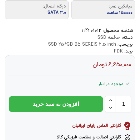
میانگین عمر:
درگاه اتصال:
۱۵۰۰۰۰۰ ساعت
SATA 3.0
شناسه محصول:
114201012
دسته:
حافظه SSD
برچسب:
SSD 256GB B5 SEREIS 2.5 inch
برند:
FDK
6,650,000
تومان
موجود در انبار
افزودن به سبد خرید
گارانتی الماس رایان ایرانیان
گارانتی اصالت و سلامت فیزیکی کالا