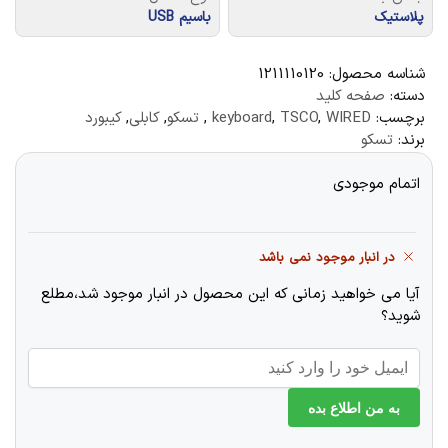
پلاستیک
باسیم USB
شناسه محصول:
1211110120
دسته:
صفحه کلید
برچسب:
WIRED
,
TSCO
,
keyboard
,
تسکو
,
کابلی
,
کیبورد
برند:
تسکو
اتمام موجودی
در انبار موجود نمی باشد
آیا می خواهید زمانی که این محصول در انبار موجود شد،مطلع
شوید؟
به من اطلاع بده