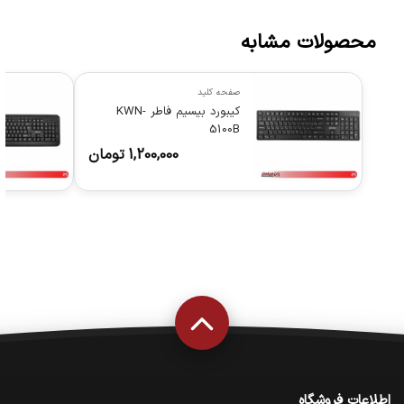
محصولات مشابه
صفحه کلید
کیبورد بیسیم فاطر KWN-
5100B
1,200,000
تومان
اطلاعات فروشگاه