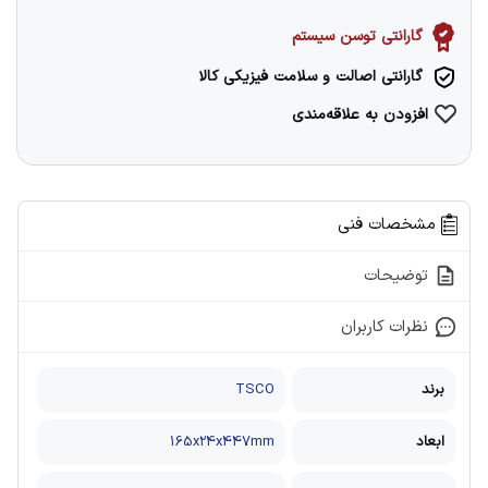
گارانتی توسن سیستم
گارانتی اصالت و سلامت فیزیکی کالا
افزودن به علاقه‌مندی
مشخصات فنی
توضیحات
نظرات کاربران
برند
TSCO
ابعاد
165x24x447mm