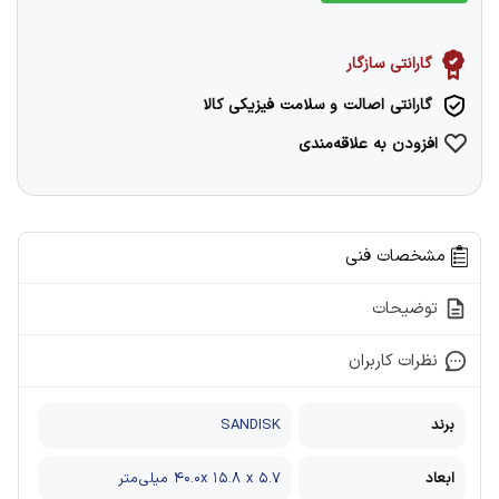
گارانتی سازگار
گارانتی اصالت و سلامت فیزیکی کالا
افزودن به علاقه‌مندی
مشخصات فنی
توضیحات
نظرات کاربران
برند
SANDISK
ابعاد
۴۰.۰x ۱۵.۸ x ۵.۷ میلی‌متر