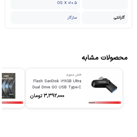
OS X v۱۰.۵
گارانتی
سازگار
محصولات مشابه
فلش مموری
Flash SanDisk 128GB Ultra
Dual Drive GO USB Type-C
BLACK
3,392,000
تومان