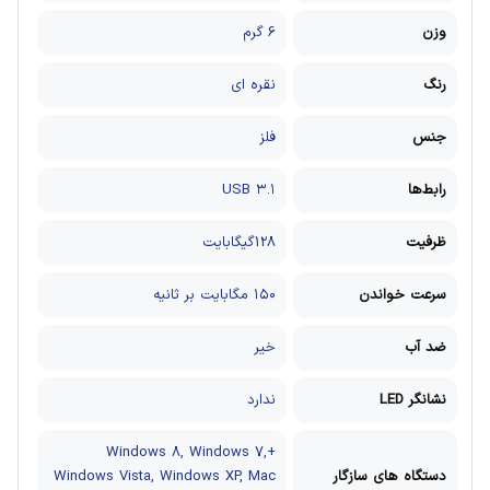
وزن
6 گرم
رنگ
نقره ای
جنس
فلز
رابط‌ها
USB ۳.۱
ظرفیت
128گیگابایت
سرعت خواندن
۱۵۰ مگابایت بر ثانیه
ضد آب
خیر
نشانگر LED
ندارد
+Windows ۸, Windows ۷,
دستگاه های سازگار
Windows Vista, Windows XP, Mac