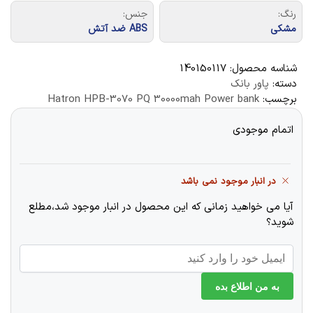
رنگ:
جنس:
مشکی
ABS ضد آتش
شناسه محصول:
140150117
دسته:
پاور بانک
برچسب:
Hatron HPB-3070 PQ 30000mah Power bank
اتمام موجودی
در انبار موجود نمی باشد
آیا می خواهید زمانی که این محصول در انبار موجود شد،مطلع
شوید؟
به من اطلاع بده