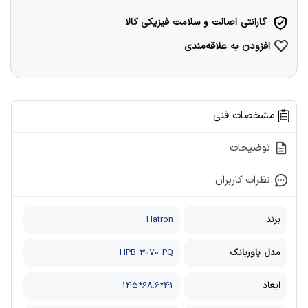
گارانتی اصالت و سلامت فیزیکی کالا
افزودن به علاقه‌مندی
مشخصات فنی
توضیحات
نظرات کاربران
برند
Hatron
مدل پاوربانک
HPB 3070 PQ
ابعاد
41*68.6*145