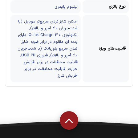
نوع باتری
لیتیوم پلیمری
امکان شارژ کردن سریع‌تر موبایل (با
شدت‌جریان ۲.۰ آمپر و بالاتر),
تکنولوژی Quick Charge ۳.۰, دارای
بدنه ای مقاوم در برابر ضربه, شارژ
قابلیت‌های ویژه
شدن سریع پاوربانک (با شدت‌جریان
۲.۰ آمپر و بالاتر), فناوری USB PD,
قابلیت محافظت در برابر افزایش
حرارت, قابلیت محافظت در برابر
افزایش شارژ