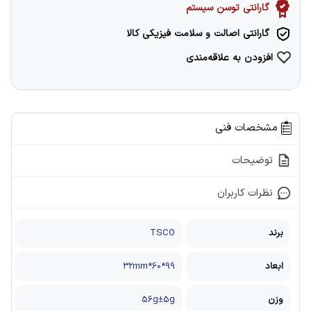
گارانتی توسن سیستم
گارانتی اصالت و سلامت فیزیکی کالا
افزودن به علاقه‌مندی
مشخصات فنی
توضیحات
نظرات کاربران
برند
TSCO
ابعاد
99*60*32mm
وزن
56g±5g