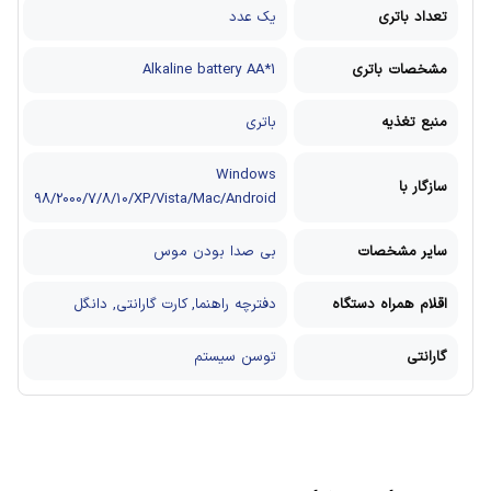
تعداد باتری
یک عدد
مشخصات باتری
Alkaline battery AA*1
منبع تغذیه
باتری
Windows
سازگار با
98/2000/7/8/10/XP/Vista/Mac/Android
سایر مشخصات
بی صدا بودن موس
اقلام همراه دستگاه
دفترچه راهنما, کارت گارانتی, دانگل
گارانتی
توسن سیستم