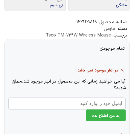
مشکی
بی سیم
شناسه محصول:
1221120119
دسته:
ماوس
برچسب:
Tsco TM-729W Wireless Mouse
اتمام موجودی
در انبار موجود نمی باشد
آیا می خواهید زمانی که این محصول در انبار موجود شد،مطلع
شوید؟
به من اطلاع بده