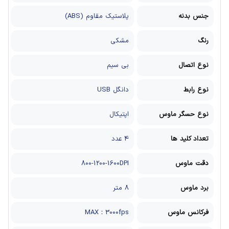
جنس بدنه
پلاستیک مقاوم (ABS)
رنگ
مشکی
نوع اتصال
بی سیم
نوع رابط
دانگل USB
نوع حسگر ماوس
اپتیکال
تعداد کلید ها
4 عدد
دقت ماوس
800-1200-1600DPI
برد ماوس
8 متر
فرکانس ماوس
MAX：3000fps