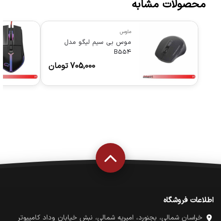
محصولات مشابه
ماوس
موس بی سیم لیگو مدل
B554
705,000
تومان
اطلاعات فروشگاه
خراسان شمالی، بجنورد، امیریه شمالی، نبش خیابان وداد کامپیوتر