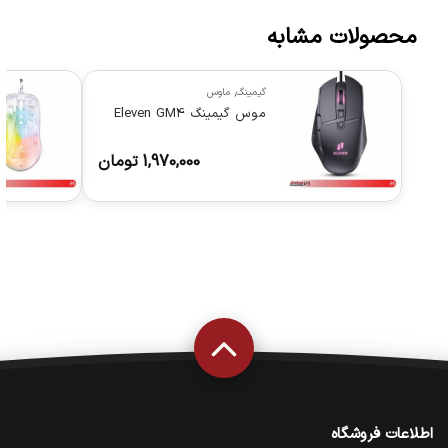
محصولات مشابه
گیمینگ
,
ماوس
موس گیمینگ Eleven GM4
1,970,000
تومان
اطلاعات فروشگاه