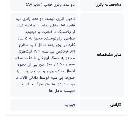
مشخصات باتری
دو عدد باتری قلمی (سایز AA)
تامین انرژی توسط دو عدد باتری نیم
قلمی AA, دارای بدنه ای ساخته شده
از پلاستیک با کیفیت و مرغوب,
طراحی ارگونومیک, مجهز به ۵ عدد
کلید بر روی بدنه شامل کلید تنظیم
DPI فرکانس بی سیم ۲٫۴ گیگاهرتز,
سایر مشخصات
مجهز به حسگر اپتیکال با دقت منغیر
۸۰۰ / ۱۲۰۰ / ۱۶۰۰ دی پی آی نحوه
اتصال به کامپیوتر و لپ تاپ و … به
صورت بی سیم توسط دانگل USB با
برد حدودی ۱۰ متر سازگار با انواع
سیستم عامل ها
گارانتی
فورتیم