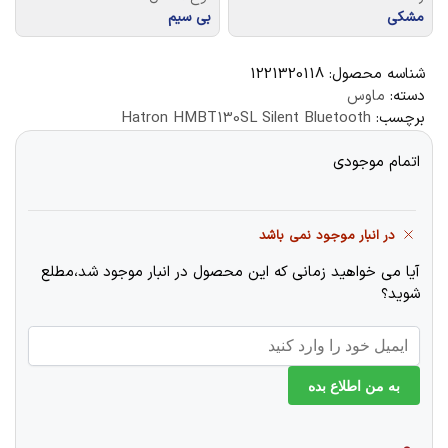
مشکی
بی سیم
شناسه محصول:
1221320118
دسته:
ماوس
برچسب:
Hatron HMBT130SL Silent Bluetooth
اتمام موجودی
در انبار موجود نمی باشد
آیا می خواهید زمانی که این محصول در انبار موجود شد،مطلع
شوید؟
به من اطلاع بده