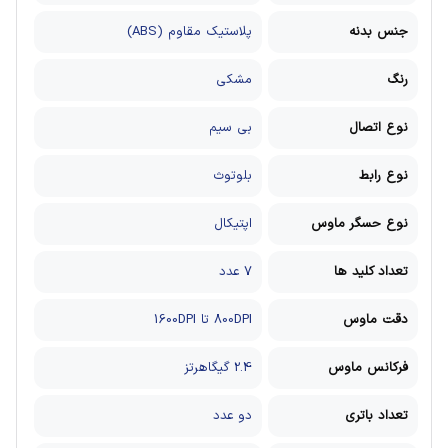
جنس بدنه
پلاستیک مقاوم (ABS)
رنگ
مشکی
نوع اتصال
بی سیم
نوع رابط
بلوتوث
نوع حسگر ماوس
اپتیکال
تعداد کلید ها
7 عدد
دقت ماوس
800DPI تا 1600DPI
فرکانس ماوس
2.4 گیگاهرتز
تعداد باتری
دو عدد