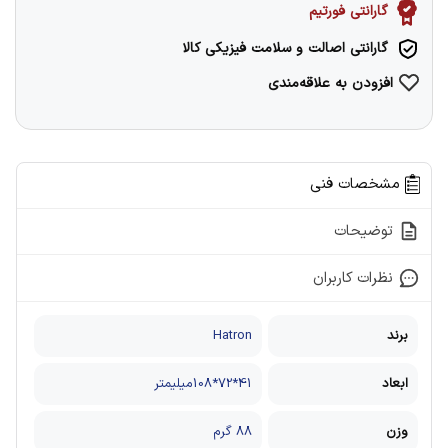
گارانتی فورتیم
گارانتی اصالت و سلامت فیزیکی کالا
افزودن به علاقه‌مندی
مشخصات فنی
توضیحات
نظرات کاربران
برند
Hatron
ابعاد
41*72*108میلیمتر
وزن
۸۸ گرم