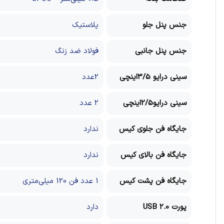
جنس پنل جلو
پلاستیک
جنس پنل جانبی
فولاد ضد زنگ
سینی درایو 3/5اینچی
2عدد
سینی درایو2/5اینچی
2 عدد
جایگاه فن جلوی کیس
ندارد
جایگاه فن بالای کیس
ندارد
جایگاه فن پشت کیس
1 عدد فن 120 میلی‌متری
پورت USB 2.0
دارد