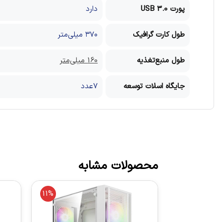
پورت USB 3.0
دارد
طول کارت گرافیک
۳۷۰ میلی‌متر
طول منبع‌تغذیه
160 میلی‌متر
جایگاه اسلات توسعه
7عدد
محصولات مشابه
11%