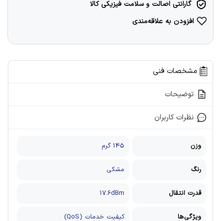
گارانتی اصالت و سلامت فیزیکی کالا
افزودن به علاقه‌مندی
مشخصات فنی
توضیحات
نظرات کاربران
وزن
145 گرم
رنگ
مشکی
قدرت انتقال
17.6dBm
ویژگی‌ها
کیفیت خدمات (QoS)