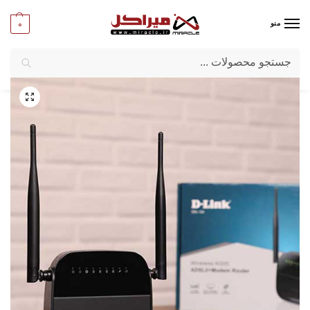
0
منو
جستجو
میراکل
/
شبکه و تجهیزات امنیتی
/
تجهیزات اکتیو شبکه
/
مودم