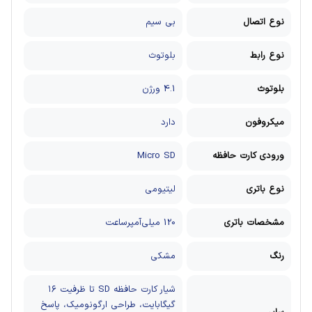
نوع اتصال
بی سیم
نوع رابط
بلوتوث
بلوتوث
4.1 ورژن
میکروفون
دارد
ورودی کارت حافظه
Micro SD
نوع باتری
لیتیومی
مشخصات باتری
120 میلی‌آمپرساعت
رنگ
مشکی
شیار کارت حافظه SD تا ظرفیت ۱۶
گیگابایت، طراحی ارگونومیک، پاسخ