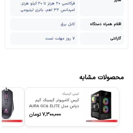
سایر
فرکانسی ۲۰ هرتز تا ۲۰ کیلو هرتز،
امپدانس ۳۲ اهم، باتری لیتیومی
اقلام همراه دستگاه
کابل برق
گارانتی
7 روز مهلت تست
محصولات مشابه
کیس
,
گیمینگ
کیس کامپیوتر گیمینگ گیم
دیاس مدل AURA GC5 ELITE
ARGB
7,300,000
تومان