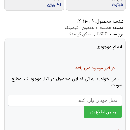
بلوتوث
4.1 ورژن
شناسه محصول:
141110119
دسته:
هدست و هدفون
,
گیمینگ
برچسب:
TSCO
,
تسکو
,
گیمینگ
اتمام موجودی
در انبار موجود نمی باشد
آیا می خواهید زمانی که این محصول در انبار موجود شد،مطلع
شوید؟
به من اطلاع بده