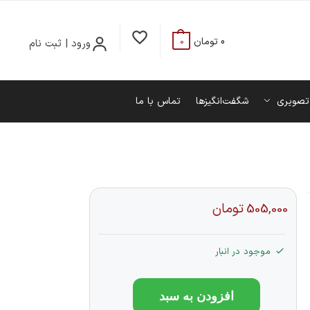
0
تومان
ورود | ثبت نام
0
تصویری
شگفت‌انگیزها
تماس با ما
505,000
تومان
موجود در انبار
افزودن به سبد