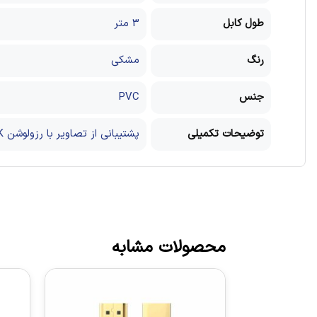
طول کابل
3 متر
رنگ
مشکی
جنس
PVC
توضیحات تکمیلی
پشتیبانی از تصاویر با رزولوشن 4K و 3D ، پشتیبانی از صدای دالبی ، قابلیت اشتراک شبکه ، روکش جهت کاهش نویز و افزایش سرعت انتقال
محصولات مشابه