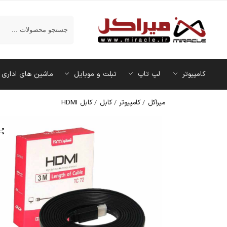
جستجو
کامپیوتر
لپ تاپ
تبلت و موبایل
ماشین‌ های اداری
میراکل
/
کامپیوتر
/
کابل
/
کابل HDMI