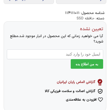
شناسه محصول:
114111011
دسته:
حافظه SSD
تعیین نشده
آیا می خواهید زمانی که این محصول در انبار موجود شد،مطلع
شوید؟
به من اطلاع بده
گارانتی الماس رایان ایرانیان
گارانتی اصالت و سلامت فیزیکی کالا
افزودن به علاقه‌مندی