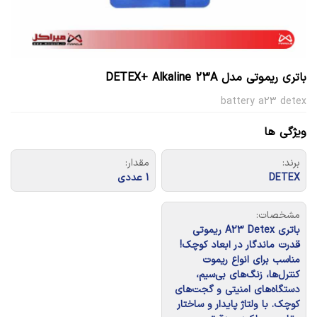
باتری ریموتی مدل DETEX+ Alkaline 23A
battery a23 detex
ویژگی ها
برند:
مقدار:
DETEX
1 عددی
مشخصات:
باتری A23 Detex ريموتی
قدرت ماندگار در ابعاد کوچک!
مناسب برای انواع ریموت
کنترل‌ها، زنگ‌های بی‌سیم،
دستگاه‌های امنیتی و گجت‌های
کوچک. با ولتاژ پایدار و ساختار