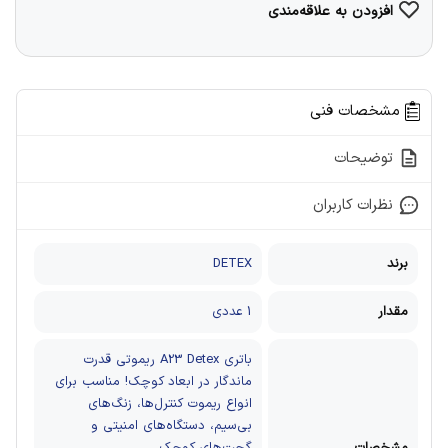
افزودن به علاقه‌مندی
مشخصات فنی
توضیحات
نظرات کاربران
برند
DETEX
مقدار
1 عددی
باتری A23 Detex ريموتی
قدرت
ماندگار در ابعاد کوچک!
مناسب برای
انواع ریموت کنترل‌ها، زنگ‌های
بی‌سیم، دستگاه‌های امنیتی و
مشخصات
گجت‌های کوچک.