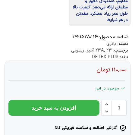
مقاوم، عملکردی دقیق و
مطمئن ارائه می‌دهد. کیفیت بالا
طول عمر زیاد عملکرد مطمئن
در هر شرایط
شناسه محصول:
14215170114
دسته:
باتری
برچسب:
23آمپر
,
23A
,
ریموتی
برند:
DETEX PLUS
110,000
تومان
موجود در انبار
افزودن به سبد خرید
گارانتی اصالت و سلامت فیزیکی کالا