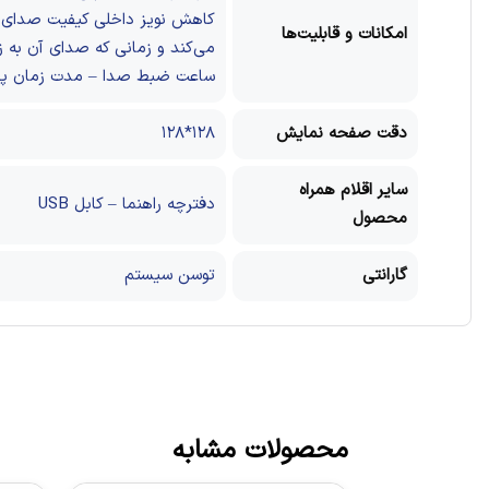
امکانات و قابلیت‌ها
ساعت ضبط صدا – مدت زمان پخش صدا ۶ الی ۸ ساعت – مدت 
دقت صفحه نمایش
۱۲۸*۱۲۸
سایر اقلام همراه
دفترچه راهنما – کابل USB
محصول
گارانتی
توسن سیستم
محصولات مشابه