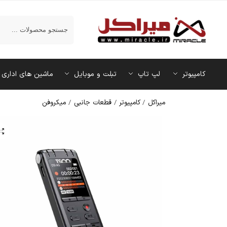
جستجو
کامپیوتر
لپ تاپ
تبلت و موبایل
ماشین‌ های اداری
میراکل
/
کامپیوتر
/
قطعات جانبی
/
میکروفن