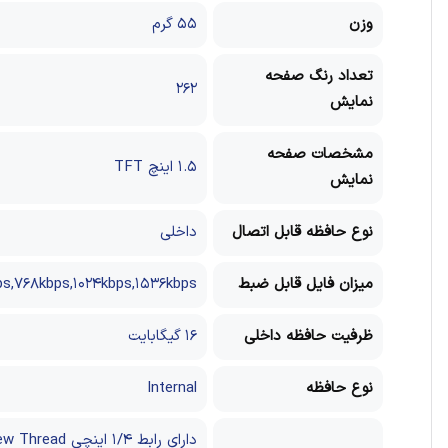
وزن
۵۵ گرم
تعداد رنگ صفحه
۲۶۲
نمایش
مشخصات صفحه
۱.۵ اینچ TFT
نمایش
نوع حافظه قابل اتصال
داخلی
میزان فایل قابل ضبط
s,۷۶۸kbps,۱۰۲۴kbps,۱۵۳۶kbps
ظرفیت حافظه داخلی
۱۶ گیگابایت
نوع حافظه
Internal