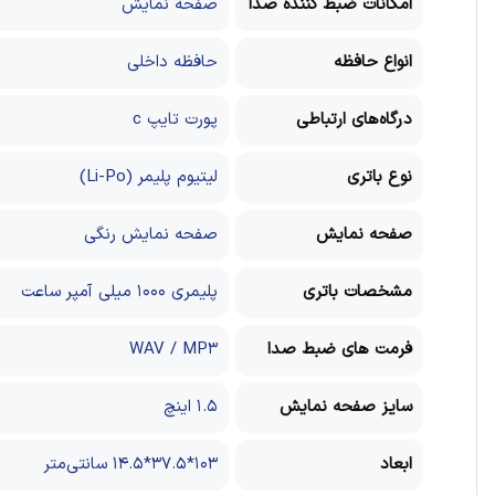
امکانات ضبط کننده صدا
صفحه نمایش
انواع حافظه
حافظه داخلی
درگاه‌های ارتباطی
پورت تایپ c
نوع باتری
لیتیوم پلیمر (Li-Po)
صفحه نمایش
صفحه نمایش رنگی
مشخصات باتری
پلیمری ۱۰۰۰ میلی آمپر ساعت
فرمت های ضبط صدا
WAV / MP۳
سایز صفحه نمایش
۱.۵ اینچ
ابعاد
۱۰۳*۳۷.۵*۱۴.۵ سانتی‌متر