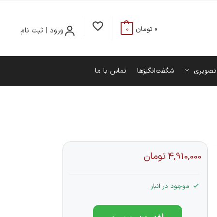
0
تومان
ورود | ثبت نام
0
تصویری
شگفت‌انگیزها
تماس با ما
4,910,000
تومان
موجود در انبار