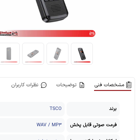
مشخصات فنی
توضیحات
نظرات کاربران
برند
TSCO
فرمت صوتی قابل پخش
WAV / MP۳