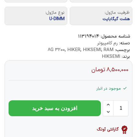
ظرفیت ماژول:
نوع ماژول:
هشت گیگابایت
U-DIMM
شناسه محصول:
113194014
دسته:
رم کامپیوتر
برچسب:
RAM
,
HIKSEMI
,
HIKER
,
8G 3200
برند:
HIKSEMI
8,500,000
تومان
موجود در انبار
افزودن به سبد خرید
گارانتی آونگ