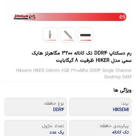
رم دسکتاپ DDR4 تک کاناله 3200 مگاهرتز هایک
سمی مدل HIKER ظرفیت 8 گیگابایت
Hiksemi HIKER Udimm 8GB 3200Mhz DDR4 Single Channel
Desktop RAM
ویژگی ها
برند:
نوع حافظه:
DDR4
HIKSEMI
پیکربندی حافظه:
تعداد ماژول:
تک کاناله
یک عدد