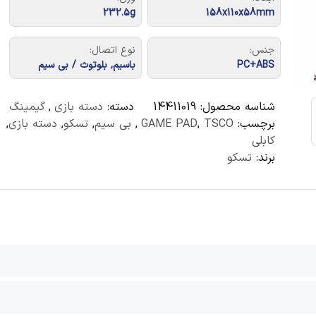
232.5g
158x110x58mm
جنس:
نوع اتصال:
PC+ABS
باسیم, بلوتوث / بی سیم
شناسه محصول:
14411019
دسته:
دسته بازی
,
گیمینگ
برچسب:
TSCO
,
GAME PAD
,
بی سیم
,
تسکو
,
دسته بازی
,
کابلی
برند:
تسکو