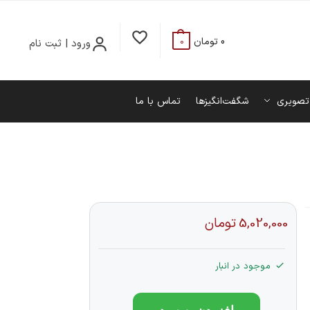
0
تومان
ورود | ثبت نام
0
تصویری
شگفت‌انگیزها
تماس با ما
5,020,000
تومان
موجود در انبار