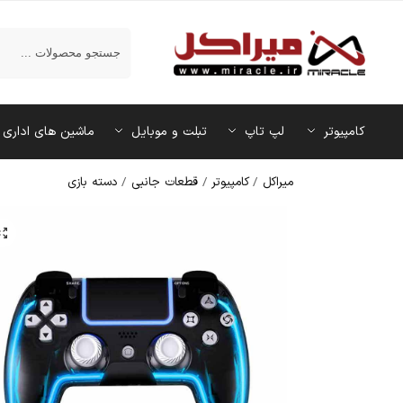
جستجو
کامپیوتر
لپ تاپ
تبلت و موبایل
ماشین‌ های اداری
میراکل
/
کامپیوتر
/
قطعات جانبی
/
دسته بازی