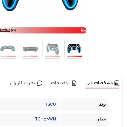
مشخصات فنی
توضیحات
نظرات کاربران
برند
TSCO
مدل
TG 158WN