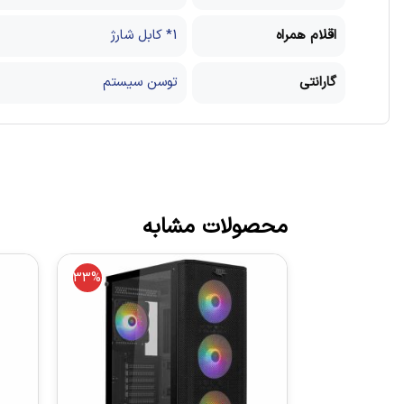
اقلام همراه
1* کابل شارژ
گارانتی
توسن سیستم
محصولات مشابه
33%