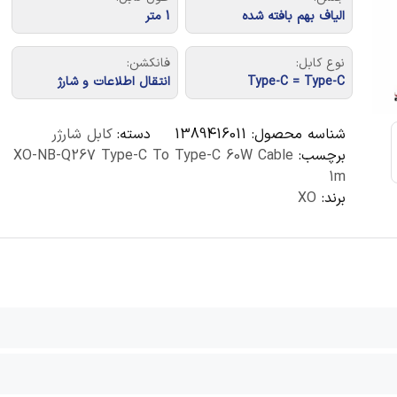
الیاف بهم بافته شده
1 متر
نوع کابل:
فانکشن:
Type-C = Type-C
انتقال اطلاعات و شارژ
شناسه محصول:
1389416011
دسته:
کابل شارژر
برچسب:
XO-NB-Q267 Type-C To Type-C 60W Cable
1m
برند:
XO