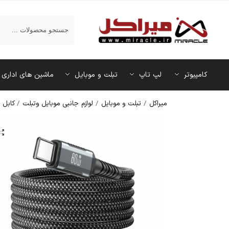
جستجو
کامپیوتر
لپ تاپ
تبلت و موبایل
ماشین‌ های اداری
میراکل
/
تبلت و موبایل
/
لوازم جانبی موبایل وتبلت
/
کابل ش