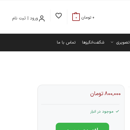
0
تومان
ورود | ثبت نام
0
تصویری
شگفت‌انگیزها
تماس با ما
800,000
تومان
موجود در انبار