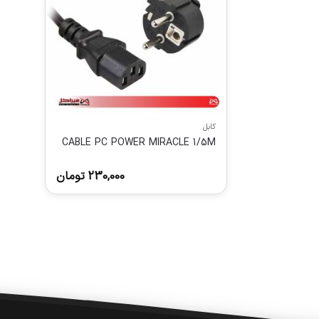
کابل
CABLE PC POWER MIRACLE 1/5M
230,000
تومان