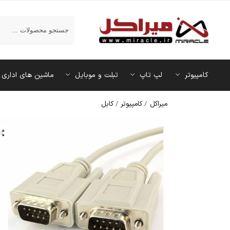
جستجو
کامپیوتر
لپ تاپ
تبلت و موبایل
ماشین‌ های اداری
میراکل
/
کامپیوتر
/
کابل