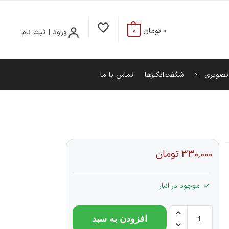
0
تومان
ورود | ثبت نام
0
تصویری
شگفت‌انگیزها
تماس با ما
330,000
تومان
موجود در انبار
افزودن به سبد