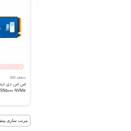
حافظه SSD
Blue SN5000 NVMe ظرفیت 1