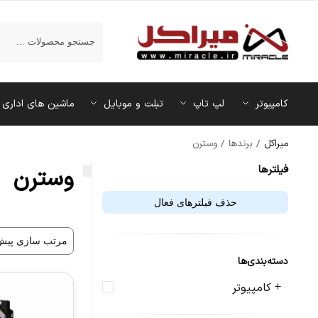
جستجو
کامپیوتر
لپ تاپ
تبلت و موبایل
ماشین‌ های اداری
میراکل
/
برندها
/
وسترن
فیلتر‌ها
وسترن
حذف فیلترهای فعال
دسته‌بندی‌ها
کامپیوتر