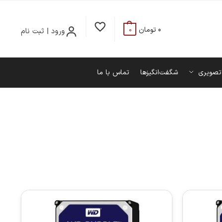
0
تومان
ورود | ثبت نام
0
تصویری
شگفت‌انگیزها
تماس با ما